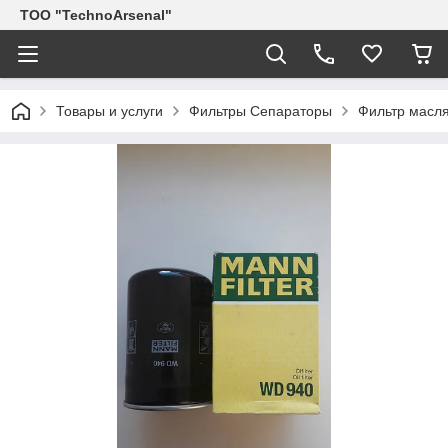
ТОО "TechnoArsenal"
Товары и услуги
Фильтры Сепараторы
Фильтр масл