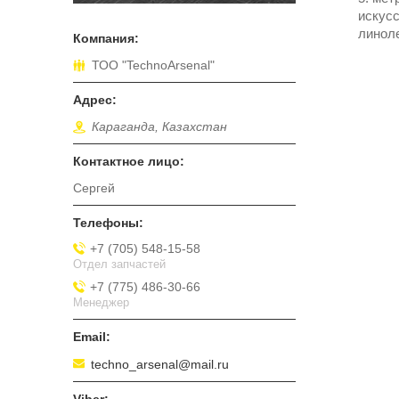
искусс
линоле
ТОО "TechnoArsenal"
Караганда, Казахстан
Сергей
+7 (705) 548-15-58
Отдел запчастей
+7 (775) 486-30-66
Менеджер
techno_arsenal@mail.ru