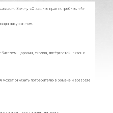
 согласно Закону
«О защите прав потребителей»
.
овара покупателем.
бителем: царапин, сколов, потёртостей, пятен и
ия может отказать потребителю в обмене и возврате
жного и гардинного полотна, меха