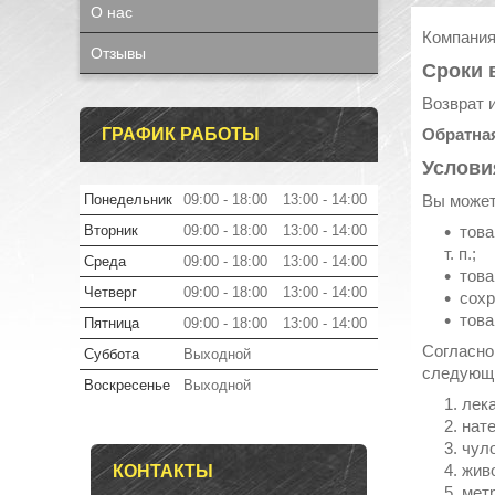
О нас
Компания
Отзывы
Сроки 
Возврат 
ГРАФИК РАБОТЫ
Обратная
Услови
Понедельник
09:00
18:00
13:00
14:00
Вы может
Вторник
09:00
18:00
13:00
14:00
това
т. п.;
Среда
09:00
18:00
13:00
14:00
това
Четверг
09:00
18:00
13:00
14:00
сохр
това
Пятница
09:00
18:00
13:00
14:00
Согласно
Суббота
Выходной
следующи
Воскресенье
Выходной
лек
нате
чул
жив
КОНТАКТЫ
метр