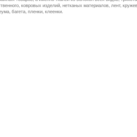
твенного, ковровых изделий, нетканых материалов, лент, кружев
ума, багета, пленки, клеенки.