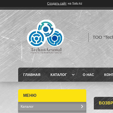
Создать сайт
на Satu.kz
ТОО "Tec
ГЛАВНАЯ
КАТАЛОГ
О НАС
КОН
ВОЗВР
Каталог